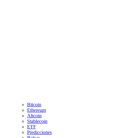
Bitcoin
Ethereum
Altcoin
Stablecoin
ETF
Predicciones
Bolsas