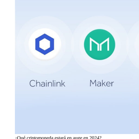
¿Qué criptomoneda estará en auge en 2024?