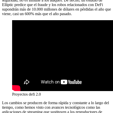
seguridad, no es inmune a los ataques. De hecho, un estudio de
Elliptic predice que el fraude y los robos relacionados con DeFi
supondrán más de 10.000 millones de dólares en pérdidas el año que
viene, casi un 600% más que el año pasado.
Proyectos defi 2.0
Los cambios se producen de forma rápida y constante a lo largo del
tiempo, como hemos visto con avances tecnológicos como las
aplicaciones de streaming que sustituyen a los reproductores de