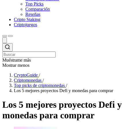
Top Picks
Comparación
Reseñas
Cripto Staking
Criptojuegos
Muéstrame más
Mostrar menos
CryptoGuide
/
Criptomonedas
/
Top picks de criptomonedas
/
Los 5 mejores proyectos Defi y monedas para comprar
Los 5 mejores proyectos Defi y
monedas para comprar