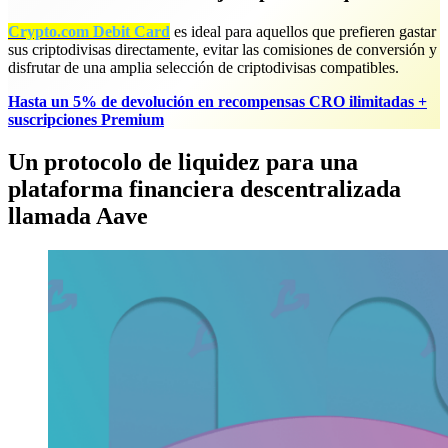
Crypto.com Debit Card
es ideal para aquellos que prefieren gastar
sus criptodivisas directamente, evitar las comisiones de conversión y
disfrutar de una amplia selección de criptodivisas compatibles.
Hasta un 5% de devolución en recompensas CRO ilimitadas +
suscripciones Premium
Un protocolo de liquidez para una
plataforma financiera descentralizada
llamada Aave