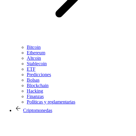
Bitcoin
Ethereum
Altcoin
Stablecoin
ETF
Predicciones
Bolsas
Blockchain
Hacking
Finanzas
Políticas y reglamentarias
Criptomonedas