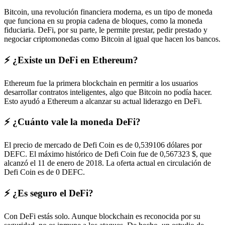
Bitcoin, una revolución financiera moderna, es un tipo de moneda
que funciona en su propia cadena de bloques, como la moneda
fiduciaria. DeFi, por su parte, le permite prestar, pedir prestado y
negociar criptomonedas como Bitcoin al igual que hacen los bancos.
⚡️ ¿Existe un DeFi en Ethereum?
Ethereum fue la primera blockchain en permitir a los usuarios
desarrollar contratos inteligentes, algo que Bitcoin no podía hacer.
Esto ayudó a Ethereum a alcanzar su actual liderazgo en DeFi.
⚡️ ¿Cuánto vale la moneda DeFi?
El precio de mercado de Defi Coin es de 0,539106 dólares por
DEFC. El máximo histórico de Defi Coin fue de 0,567323 $, que
alcanzó el 11 de enero de 2018. La oferta actual en circulación de
Defi Coin es de 0 DEFC.
⚡️ ¿Es seguro el DeFi?
Con DeFi estás solo. Aunque blockchain es reconocida por su