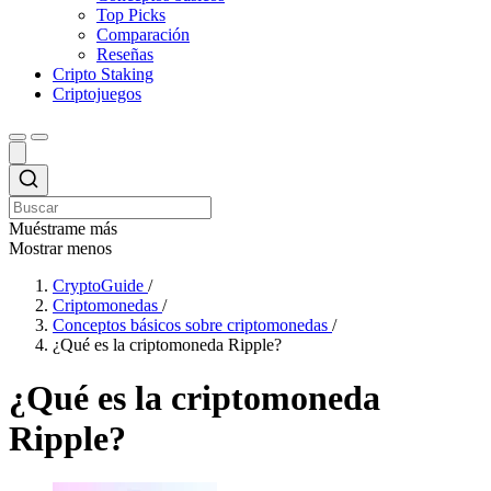
Top Picks
Comparación
Reseñas
Cripto Staking
Criptojuegos
Muéstrame más
Mostrar menos
CryptoGuide
/
Criptomonedas
/
Conceptos básicos sobre criptomonedas
/
¿Qué es la criptomoneda Ripple?
¿Qué es la criptomoneda
Ripple?