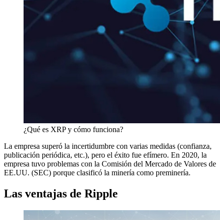
¿Qué es XRP y cómo funciona?
La empresa superó la incertidumbre con varias medidas (confianza,
publicación periódica, etc.), pero el éxito fue efímero. En 2020, la
empresa tuvo problemas con la Comisión del Mercado de Valores de
EE.UU. (SEC) porque clasificó la minería como preminería.
Las ventajas de Ripple