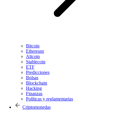
Bitcoin
Ethereum
Altcoin
Stablecoin
ETF
Predicciones
Bolsas
Blockchain
Hacking
Finanzas
Políticas y reglamentarias
Criptomonedas