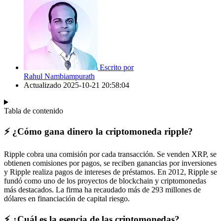
Escrito por
Rahul Nambiampurath
Actualizado
2025-10-21 20:58:04
Tabla de contenido
⚡️ ¿Cómo gana dinero la criptomoneda ripple?
Ripple cobra una comisión por cada transacción. Se venden XRP, se
obtienen comisiones por pagos, se reciben ganancias por inversiones
y Ripple realiza pagos de intereses de préstamos. En 2012, Ripple se
fundó como uno de los proyectos de blockchain y criptomonedas
más destacados. La firma ha recaudado más de 293 millones de
dólares en financiación de capital riesgo.
⚡️ ¿Cuál es la esencia de las criptomonedas?