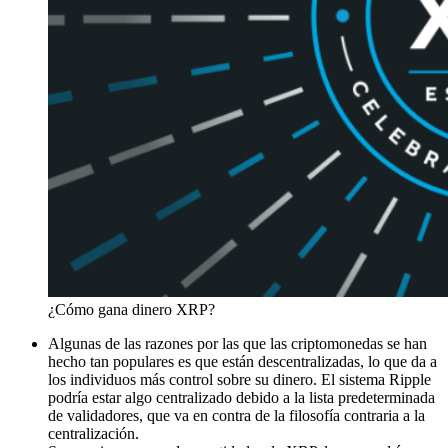
¿Cómo gana dinero XRP?
Algunas de las razones por las que las criptomonedas se han
hecho tan populares es que están descentralizadas, lo que da a
los individuos más control sobre su dinero. El sistema Ripple
podría estar algo centralizado debido a la lista predeterminada
de validadores, que va en contra de la filosofía contraria a la
centralización.