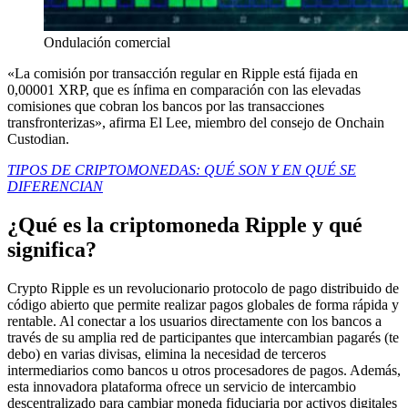
Ondulación comercial
«La comisión por transacción regular en Ripple está fijada en
0,00001 XRP, que es ínfima en comparación con las elevadas
comisiones que cobran los bancos por las transacciones
transfronterizas», afirma El Lee, miembro del consejo de Onchain
Custodian.
TIPOS DE CRIPTOMONEDAS: QUÉ SON Y EN QUÉ SE
DIFERENCIAN
¿Qué es la criptomoneda Ripple y qué
significa?
Crypto Ripple es un revolucionario protocolo de pago distribuido de
código abierto que permite realizar pagos globales de forma rápida y
rentable. Al conectar a los usuarios directamente con los bancos a
través de su amplia red de participantes que intercambian pagarés (te
debo) en varias divisas, elimina la necesidad de terceros
intermediarios como bancos u otros procesadores de pagos. Además,
esta innovadora plataforma ofrece un servicio de intercambio
descentralizado para cambiar moneda fiduciaria por activos digitales