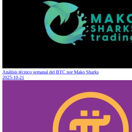
Análisis técnico semanal del BTC por Mako Sharks
2025-10-21