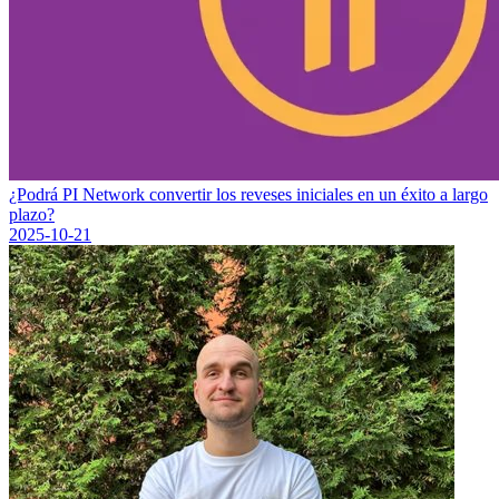
¿Podrá PI Network convertir los reveses iniciales en un éxito a largo
plazo?
2025-10-21