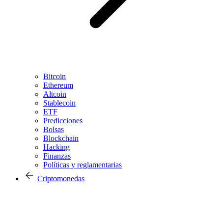
Bitcoin
Ethereum
Altcoin
Stablecoin
ETF
Predicciones
Bolsas
Blockchain
Hacking
Finanzas
Políticas y reglamentarias
Criptomonedas