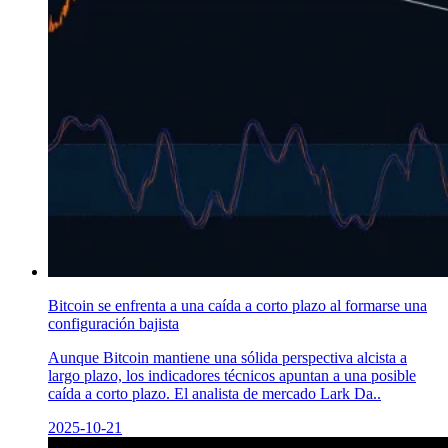
Bitcoin se enfrenta a una caída a corto plazo al formarse una
configuración bajista
Aunque Bitcoin mantiene una sólida perspectiva alcista a
largo plazo, los indicadores técnicos apuntan a una posible
caída a corto plazo. El analista de mercado Lark Da..
2025-10-21