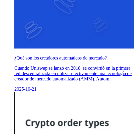
¿Qué son los creadores automáticos de mercado?
Cuando Uniswap se lanzó en 2018, se convirtió en la primera
red descentralizada en utilizar efectivamente una tecnología de
creador de mercado automatizado (AMM). Autom..
2025-10-21