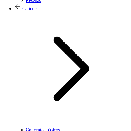
Reseñas
Carteras
Conceptos básicos