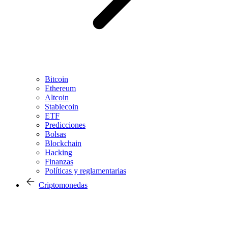
Bitcoin
Ethereum
Altcoin
Stablecoin
ETF
Predicciones
Bolsas
Blockchain
Hacking
Finanzas
Políticas y reglamentarias
Criptomonedas