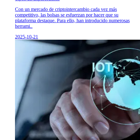
Con un mercado de criptointercambio cada vez más
competitivo, las bolsas se esfuerzan por hacer que su
plataforma destaque. Para ello, han introducido numerosas
herrami..
2025-10-21