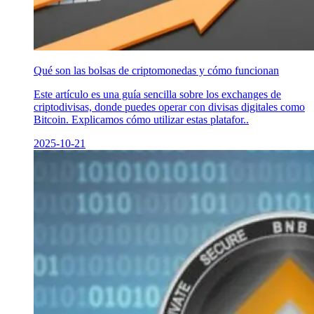
Qué son las bolsas de criptomonedas y cómo funcionan
Este artículo es una guía sencilla sobre los exchanges de
criptodivisas, donde puedes operar con divisas digitales como
Bitcoin. Explicamos cómo utilizar estas platafor..
2025-10-21