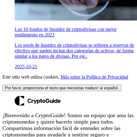
Los 10 fondos de liquidez de criptodivisas con mejor
rendimiento en 2023
Los pools de liquidez de criptodivisas se refieren a reservas de
efectivo que suelen incluir dos categorías de activos, de forma
similar a los pares de divisas. Por eje..
2025-10-21
Este sitio web utiliza cookies.
Más sobre la Política de Privacidad
Por favor, proporciona el texto que necesitas traducir al español.
¡Bienvenido a CryptoGuide! Somos un equipo que ama las
criptomonedas y quiere hacerlo simple para todos.
Compartimos información fácil de entender sobre las
criptomonedas para ayudarle a sentirse seguro e