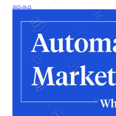
2025-10-21