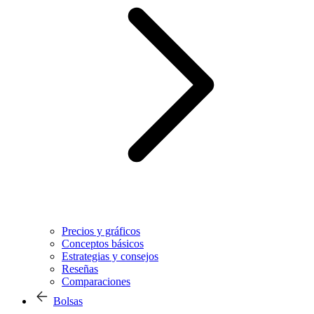
Precios y gráficos
Conceptos básicos
Estrategias y consejos
Reseñas
Comparaciones
Bolsas