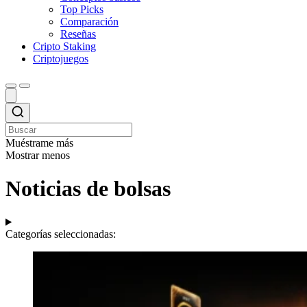
Top Picks
Comparación
Reseñas
Cripto Staking
Criptojuegos
Muéstrame más
Mostrar menos
Noticias de bolsas
Categorías seleccionadas: