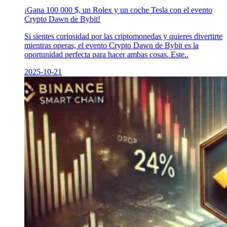
¡Gana 100 000 $, un Rolex y un coche Tesla con el evento
Crypto Dawn de Bybit!
Si sientes curiosidad por las criptomonedas y quieres divertirte
mientras operas, el evento Crypto Dawn de Bybit es la
oportunidad perfecta para hacer ambas cosas. Este..
2025-10-21