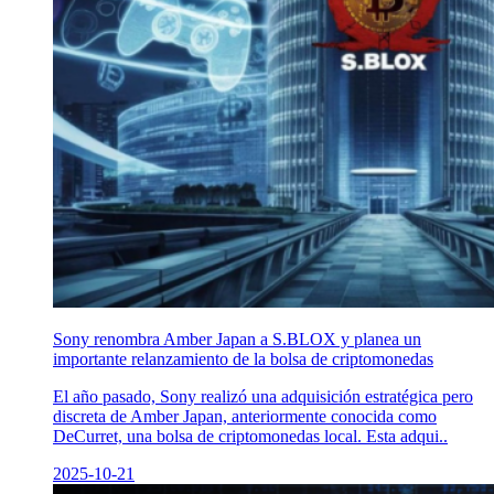
Sony renombra Amber Japan a S.BLOX y planea un
importante relanzamiento de la bolsa de criptomonedas
El año pasado, Sony realizó una adquisición estratégica pero
discreta de Amber Japan, anteriormente conocida como
DeCurret, una bolsa de criptomonedas local. Esta adqui..
2025-10-21