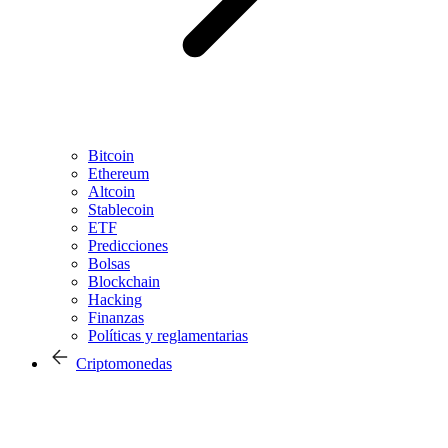
Bitcoin
Ethereum
Altcoin
Stablecoin
ETF
Predicciones
Bolsas
Blockchain
Hacking
Finanzas
Políticas y reglamentarias
Criptomonedas