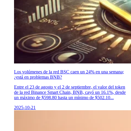
Los volúmenes de la red BSC caen un 24% en una semana;
¿está en problemas BNB?
Entre el 23 de agosto y el 2 de septiembre, el valor del token
de la red Binance Smart Chain, BNB, cayó un 16.1%, desde
un máximo de $598.80 hasta un mínimo de $502.10...
2025-10-21