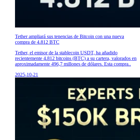
Tether ampliará sus tenencias de Bitcoin con una nueva
compra de 4.812 BTC
Tether, el emisor de la stablecoin USDT, ha añadido
recientemente 4.812 bitcoins (BTC) a su cartera, valorados en
aproximadamente 496,7 millones de dólares. Esta compra..
2025-10-21