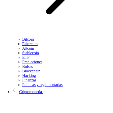
Bitcoin
Ethereum
Altcoin
Stablecoin
ETF
Predicciones
Bolsas
Blockchain
Hacking
Finanzas
Políticas y reglamentarias
Criptomonedas