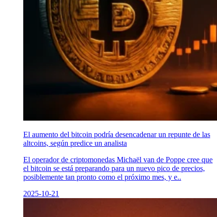
El aumento del bitcoin podría desencadenar un repunte de las
altcoins, según predice un analista
El operador de criptomonedas Michaël van de Poppe cree que
el bitcoin se está preparando para un nuevo pico de precios,
posiblemente tan pronto como el próximo mes, y e..
2025-10-21