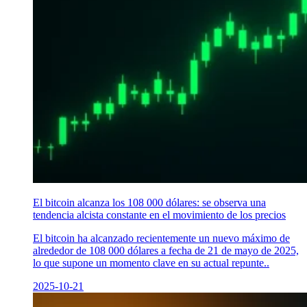
El bitcoin alcanza los 108 000 dólares: se observa una
tendencia alcista constante en el movimiento de los precios
El bitcoin ha alcanzado recientemente un nuevo máximo de
alrededor de 108 000 dólares a fecha de 21 de mayo de 2025,
lo que supone un momento clave en su actual repunte..
2025-10-21