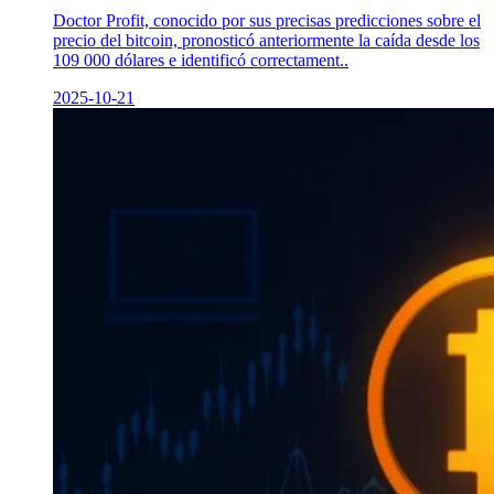
Doctor Profit, conocido por sus precisas predicciones sobre el
precio del bitcoin, pronosticó anteriormente la caída desde los
109 000 dólares e identificó correctament..
2025-10-21