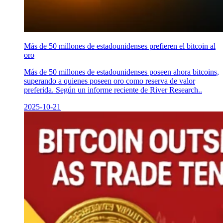
Más de 50 millones de estadounidenses prefieren el bitcoin al
oro
Más de 50 millones de estadounidenses poseen ahora bitcoins,
superando a quienes poseen oro como reserva de valor
preferida. Según un informe reciente de River Research..
2025-10-21