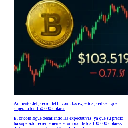
Aumento del precio del bitcoin: los expertos predicen que
superará los 150 000 dólares
El bitcoin sigue desafiando las expectativas, ya que su precio
ha superado recientemente el umbral de los 100 000 dólares.