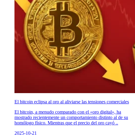
El bitcoin eclipsa al oro al aliviarse las tensiones comerciales
El bitcoin, a menudo comparado con el «oro digital», ha
mostrado recientemente un comportamiento distinto al de su
homólogo físico. Mientras que el precio del oro cayó ..
2025-10-21