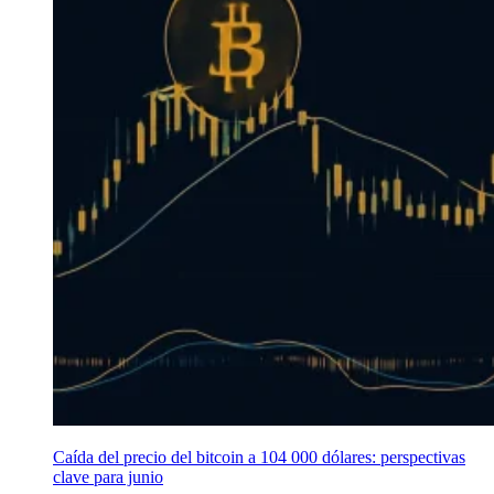
Caída del precio del bitcoin a 104 000 dólares: perspectivas
clave para junio