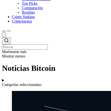
Top Picks
Comparación
Reseñas
Cripto Staking
Criptojuegos
Muéstrame más
Mostrar menos
Noticias Bitcoin
Categorías seleccionadas: