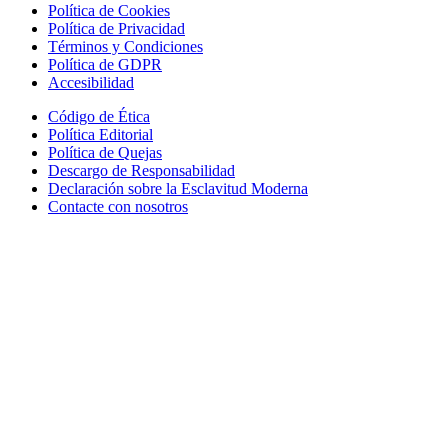
Política de Cookies
Política de Privacidad
Términos y Condiciones
Política de GDPR
Accesibilidad
Código de Ética
Política Editorial
Política de Quejas
Descargo de Responsabilidad
Declaración sobre la Esclavitud Moderna
Contacte con nosotros