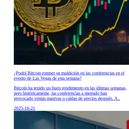
¿Podrá Bitcoin romper su maldición en las conferencias en el
evento de Las Vegas de esta semana?
Bitcoin ha tenido un buen rendimiento en las últimas semanas,
pero históricamente, las conferencias a menudo han
provocado ventas masivas o caídas de precios después. A..
2025-10-21