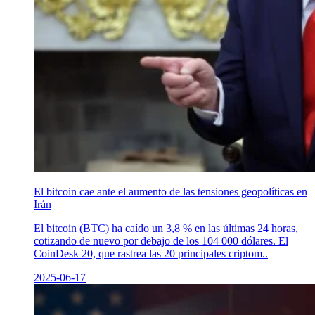
El bitcoin cae ante el aumento de las tensiones geopolíticas en
Irán
El bitcoin (BTC) ha caído un 3,8 % en las últimas 24 horas,
cotizando de nuevo por debajo de los 104 000 dólares. El
CoinDesk 20, que rastrea las 20 principales criptom..
2025-06-17