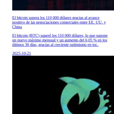
El bitcoin supera los 110 000 dólares gracias al avance
positivo de las negociaciones comerciales entre EE. UU. y
China
El bitcoin (BTC) superó los 110 000 dólares, lo que supone
un nuevo máximo mensual y un aumento del 6,05 % en los
últimos 30 días, gracias al creciente optimismo en tor..
2025-10-21