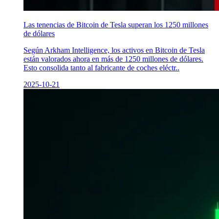
Las tenencias de Bitcoin de Tesla superan los 1250 millones
de dólares
Según Arkham Intelligence, los activos en Bitcoin de Tesla
están valorados ahora en más de 1250 millones de dólares.
Esto consolida tanto al fabricante de coches eléctr..
2025-10-21