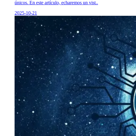
únicos. En este artículo, echaremos un vist..
2025-10-21