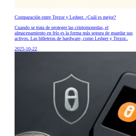
Comparación entre Trezor y Ledger. ¿Cuál es mejor?
Cuando se trata de proteger las criptomonedas, el
almacenamiento en frío es la forma más segura de guardar sus
activos. Las billeteras de hardware, como Ledger y Trezor..
2025-10-22