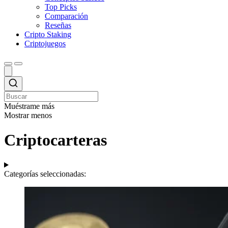
Top Picks
Comparación
Reseñas
Cripto Staking
Criptojuegos
Muéstrame más
Mostrar menos
Criptocarteras
Categorías seleccionadas: