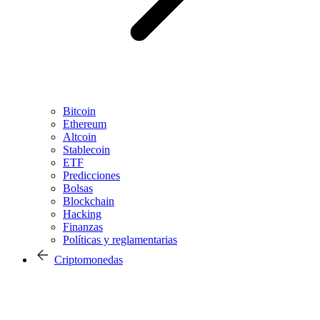
Bitcoin
Ethereum
Altcoin
Stablecoin
ETF
Predicciones
Bolsas
Blockchain
Hacking
Finanzas
Políticas y reglamentarias
Criptomonedas