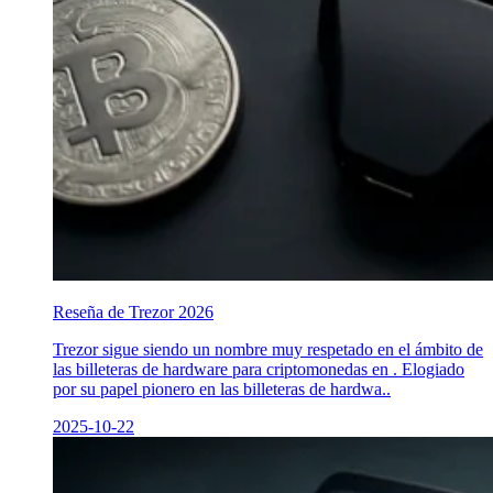
Reseña de Trezor 2026
Trezor sigue siendo un nombre muy respetado en el ámbito de
las billeteras de hardware para criptomonedas en . Elogiado
por su papel pionero en las billeteras de hardwa..
2025-10-22