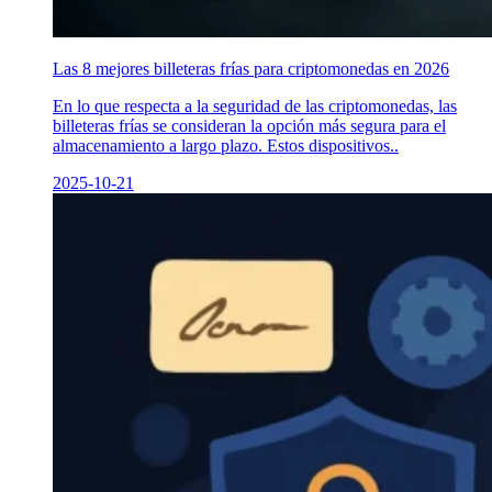
Las 8 mejores billeteras frías para criptomonedas en 2026
En lo que respecta a la seguridad de las criptomonedas, las
billeteras frías se consideran la opción más segura para el
almacenamiento a largo plazo. Estos dispositivos..
2025-10-21