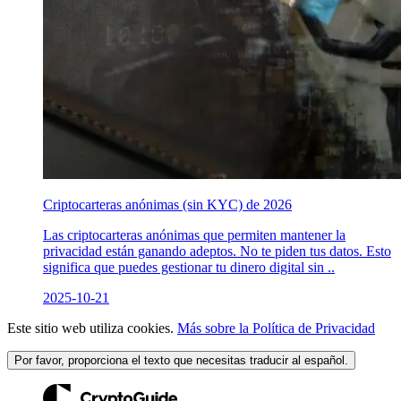
Criptocarteras anónimas (sin KYC) de 2026
Las criptocarteras anónimas que permiten mantener la
privacidad están ganando adeptos. No te piden tus datos. Esto
significa que puedes gestionar tu dinero digital sin ..
2025-10-21
Este sitio web utiliza cookies.
Más sobre la Política de Privacidad
Por favor, proporciona el texto que necesitas traducir al español.