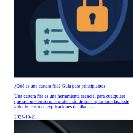
¿Qué es una cartera fría? Guía para principiantes
Una cartera fría es una herramienta esencial para cualquiera
que se tome en serio la protección de sus criptomonedas. Este
artículo le ofrece explicaciones detalladas s..
2025-10-21