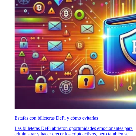
Estafas con billeteras DeFi y cómo evitarlas
Las billeteras DeFi abrieron oportunidades emocionantes para
administrar y hacer crecer los criptoactivos, pero también se