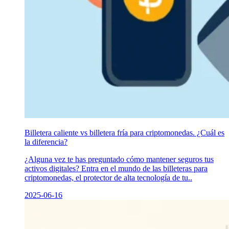
Billetera caliente vs billetera fría para criptomonedas. ¿Cuál es
la diferencia?
¿Alguna vez te has preguntado cómo mantener seguros tus
activos digitales? Entra en el mundo de las billeteras para
criptomonedas, el protector de alta tecnología de tu..
2025-06-16