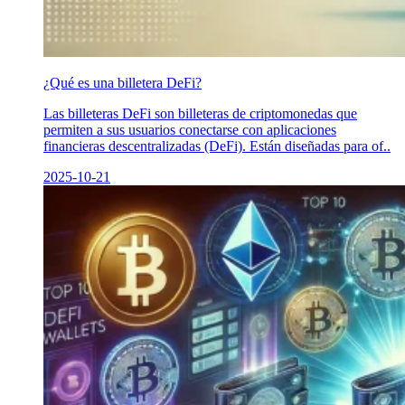
¿Qué es una billetera DeFi?
Las billeteras DeFi son billeteras de criptomonedas que
permiten a sus usuarios conectarse con aplicaciones
financieras descentralizadas (DeFi). Están diseñadas para of..
2025-10-21