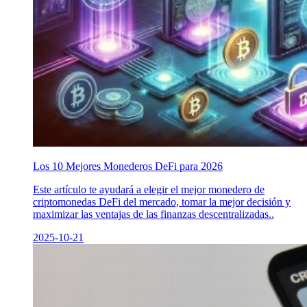
Los 10 Mejores Monederos DeFi para 2026
Este artículo te ayudará a elegir el mejor monedero de
criptomonedas DeFi del mercado, tomar la mejor decisión y
maximizar las ventajas de las finanzas descentralizadas..
2025-10-21