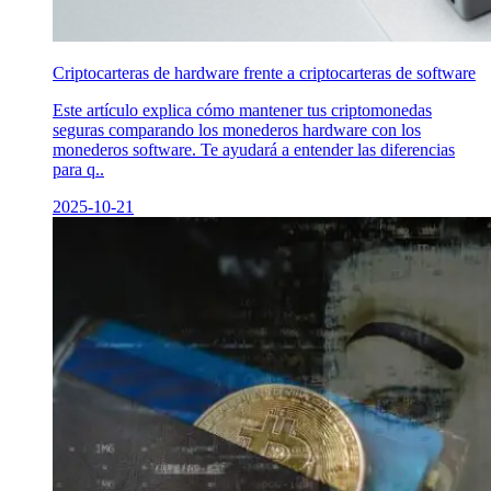
Criptocarteras de hardware frente a criptocarteras de software
Este artículo explica cómo mantener tus criptomonedas
seguras comparando los monederos hardware con los
monederos software. Te ayudará a entender las diferencias
para q..
2025-10-21