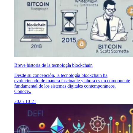
Breve historia de la tecnología blockchain
Desde su concepción, la tecnología blockchain ha
evolucionado de manera fascinante y ahora es un componente
fundamental de los sistemas digitales contemporáneos.
Conoce..
2025-10-21