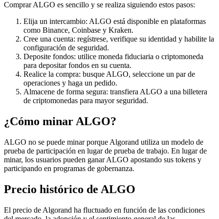
Comprar ALGO es sencillo y se realiza siguiendo estos pasos:
Elija un intercambio: ALGO está disponible en plataformas
como Binance, Coinbase y Kraken.
Cree una cuenta: regístrese, verifique su identidad y habilite la
configuración de seguridad.
Deposite fondos: utilice moneda fiduciaria o criptomoneda
para depositar fondos en su cuenta.
Realice la compra: busque ALGO, seleccione un par de
operaciones y haga un pedido.
Almacene de forma segura: transfiera ALGO a una billetera
de criptomonedas para mayor seguridad.
¿Cómo minar ALGO?
ALGO no se puede minar porque Algorand utiliza un modelo de
prueba de participación en lugar de prueba de trabajo. En lugar de
minar, los usuarios pueden ganar ALGO apostando sus tokens y
participando en programas de gobernanza.
Precio histórico de ALGO
El precio de Algorand ha fluctuado en función de las condiciones
del mercado, la adopción y el sentimiento general de las