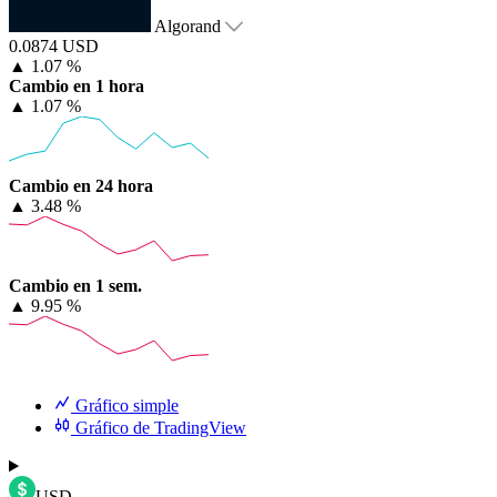
Algorand
0.0874 USD
▲
1.07 %
Cambio en 1 hora
▲
1.07 %
Cambio en 24 hora
▲
3.48 %
Cambio en 1 sem.
▲
9.95 %
Gráfico simple
Gráfico de TradingView
USD