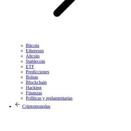
Bitcoin
Ethereum
Altcoin
Stablecoin
ETF
Predicciones
Bolsas
Blockchain
Hacking
Finanzas
Políticas y reglamentarias
Criptomonedas