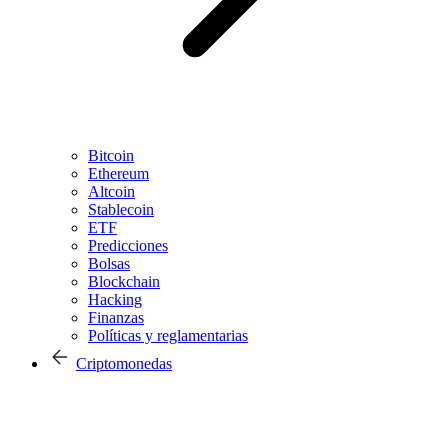
Bitcoin
Ethereum
Altcoin
Stablecoin
ETF
Predicciones
Bolsas
Blockchain
Hacking
Finanzas
Políticas y reglamentarias
Criptomonedas