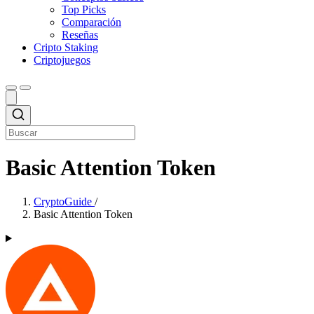
Top Picks
Comparación
Reseñas
Cripto Staking
Criptojuegos
Basic Attention Token
CryptoGuide
/
Basic Attention Token