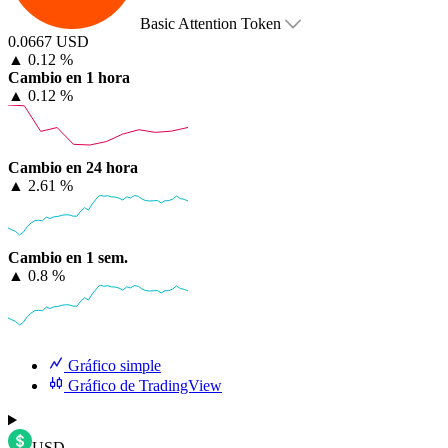
Basic Attention Token
0.0667 USD
▲
0.12 %
Cambio en 1 hora
▲
0.12 %
Cambio en 24 hora
▲
2.61 %
Cambio en 1 sem.
▲
0.8 %
Gráfico simple
Gráfico de TradingView
USD