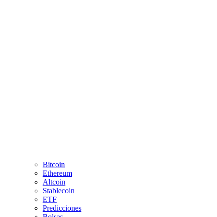
Bitcoin
Ethereum
Altcoin
Stablecoin
ETF
Predicciones
Bolsas