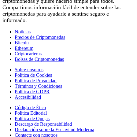
criptomonedas y quiere hacerlo simple para todos.
Compartimos información fácil de entender sobre las
criptomonedas para ayudarle a sentirse seguro e
informado.
Noticias
Precios de Criptomonedas
Bitcoin
Ethereum
Criptocarteras
Bolsas de Criptomonedas
Sobre nosotros
Política de Cookies
Política de Privacidad
Términos y Condiciones
Política de GDPR
Accesibilidad
Código de Ética
Política Editorial
Política de Quejas
Descargo de Responsabilidad
Declaración sobre la Esclavitud Moderna
Contacte con nosotros