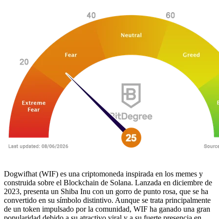
Dogwifhat (WIF) es una criptomoneda inspirada en los memes y
construida sobre el Blockchain de Solana. Lanzada en diciembre de
2023, presenta un Shiba Inu con un gorro de punto rosa, que se ha
convertido en su símbolo distintivo. Aunque se trata principalmente
de un token impulsado por la comunidad, WIF ha ganado una gran
popularidad debido a su atractivo viral y a su fuerte presencia en