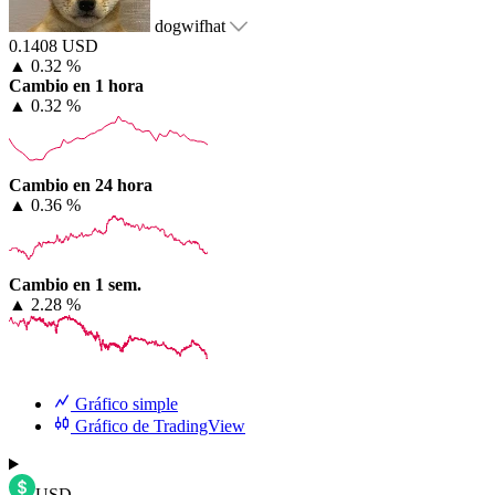
dogwifhat
0.1408 USD
▲
0.32 %
Cambio en 1 hora
▲
0.32 %
Cambio en 24 hora
▲
0.36 %
Cambio en 1 sem.
▲
2.28 %
Gráfico simple
Gráfico de TradingView
USD