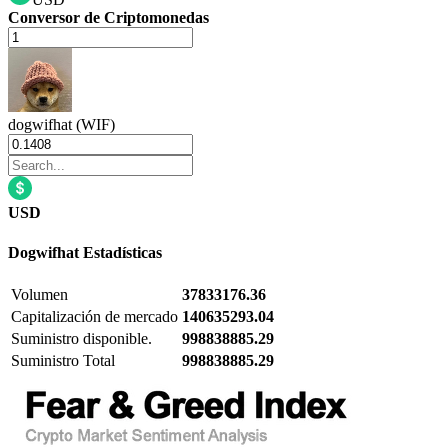
Conversor de Criptomonedas
dogwifhat (WIF)
USD
Dogwifhat
Estadísticas
Volumen
37833176.36
Capitalización de mercado
140635293.04
Suministro disponible.
998838885.29
Suministro Total
998838885.29