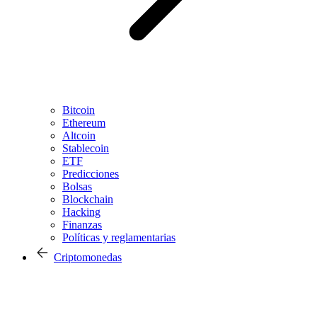
Bitcoin
Ethereum
Altcoin
Stablecoin
ETF
Predicciones
Bolsas
Blockchain
Hacking
Finanzas
Políticas y reglamentarias
Criptomonedas