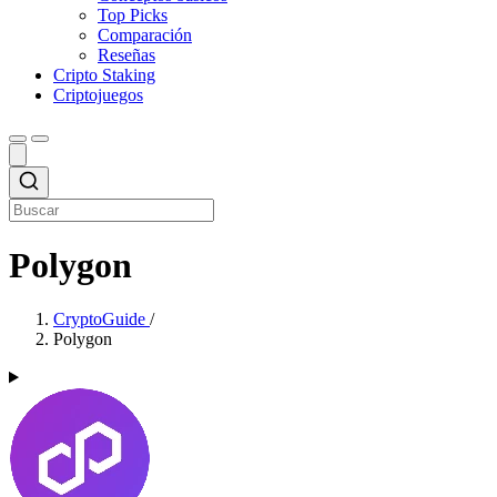
Top Picks
Comparación
Reseñas
Cripto Staking
Criptojuegos
Polygon
CryptoGuide
/
Polygon