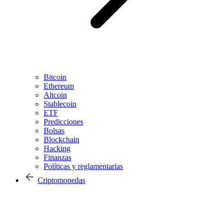
Bitcoin
Ethereum
Altcoin
Stablecoin
ETF
Predicciones
Bolsas
Blockchain
Hacking
Finanzas
Políticas y reglamentarias
Criptomonedas