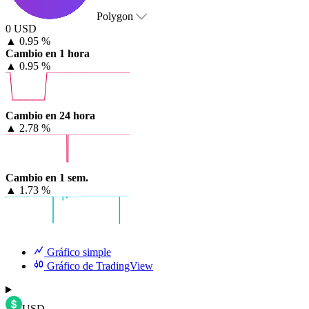
Polygon
0 USD
▲
0.95 %
Cambio en 1 hora
▲
0.95 %
Cambio en 24 hora
▲
2.78 %
Cambio en 1 sem.
▲
1.73 %
Gráfico simple
Gráfico de TradingView
USD