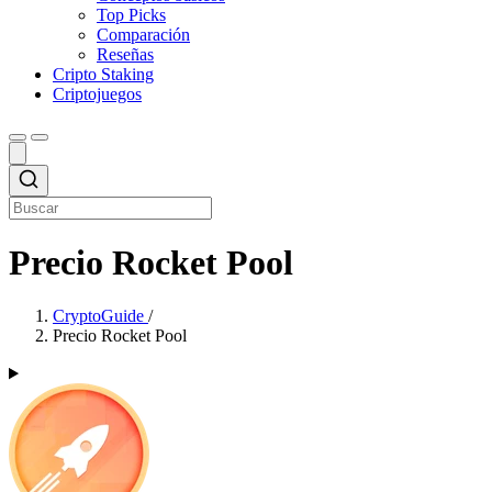
Top Picks
Comparación
Reseñas
Cripto Staking
Criptojuegos
Precio Rocket Pool
CryptoGuide
/
Precio Rocket Pool