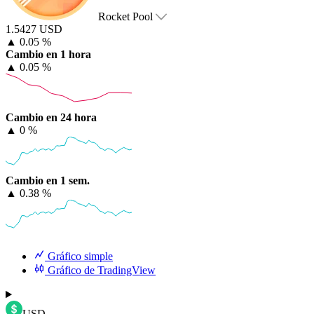
Rocket Pool
1.5427 USD
▲
0.05 %
Cambio en 1 hora
▲
0.05 %
Cambio en 24 hora
▲
0 %
Cambio en 1 sem.
▲
0.38 %
Gráfico simple
Gráfico de TradingView
USD