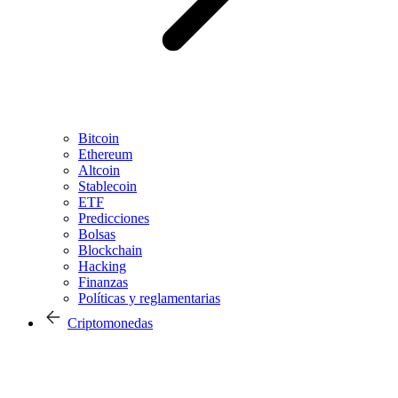
Bitcoin
Ethereum
Altcoin
Stablecoin
ETF
Predicciones
Bolsas
Blockchain
Hacking
Finanzas
Políticas y reglamentarias
Criptomonedas