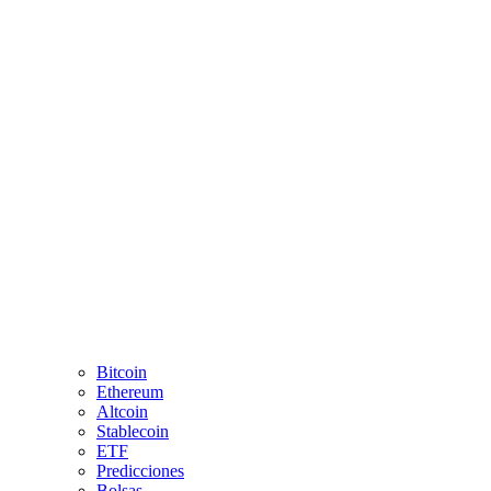
Bitcoin
Ethereum
Altcoin
Stablecoin
ETF
Predicciones
Bolsas