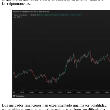
las criptomonedas.
Los mercados financieros han experimentado una mayor volatilidad
en las últimas semanas, con criptoactivos y acciones en dificultades