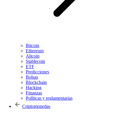
Bitcoin
Ethereum
Altcoin
Stablecoin
ETF
Predicciones
Bolsas
Blockchain
Hacking
Finanzas
Políticas y reglamentarias
Criptomonedas