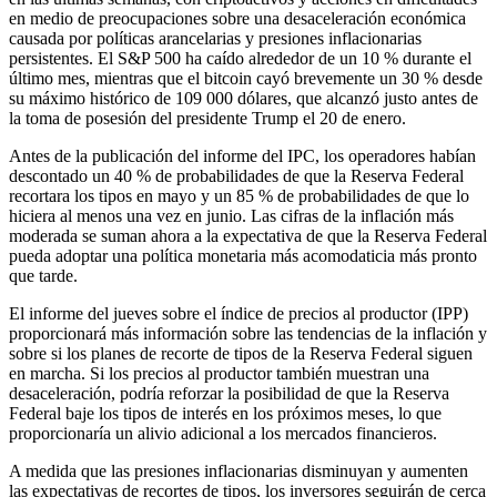
en medio de preocupaciones sobre una desaceleración económica
causada por políticas arancelarias y presiones inflacionarias
persistentes. El S&P 500 ha caído alrededor de un 10 % durante el
último mes, mientras que el bitcoin cayó brevemente un 30 % desde
su máximo histórico de 109 000 dólares, que alcanzó justo antes de
la toma de posesión del presidente Trump el 20 de enero.
Antes de la publicación del informe del IPC, los operadores habían
descontado un 40 % de probabilidades de que la Reserva Federal
recortara los tipos en mayo y un 85 % de probabilidades de que lo
hiciera al menos una vez en junio. Las cifras de la inflación más
moderada se suman ahora a la expectativa de que la Reserva Federal
pueda adoptar una política monetaria más acomodaticia más pronto
que tarde.
El informe del jueves sobre el índice de precios al productor (IPP)
proporcionará más información sobre las tendencias de la inflación y
sobre si los planes de recorte de tipos de la Reserva Federal siguen
en marcha. Si los precios al productor también muestran una
desaceleración, podría reforzar la posibilidad de que la Reserva
Federal baje los tipos de interés en los próximos meses, lo que
proporcionaría un alivio adicional a los mercados financieros.
A medida que las presiones inflacionarias disminuyan y aumenten
las expectativas de recortes de tipos, los inversores seguirán de cerca