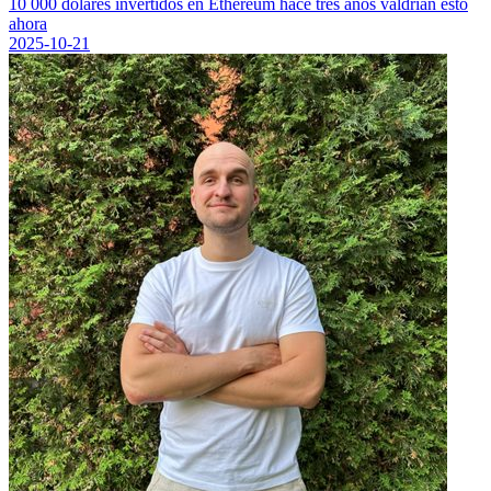
10 000 dólares invertidos en Ethereum hace tres años valdrían esto
ahora
2025-10-21