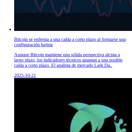
Bitcoin se enfrenta a una caída a corto plazo al formarse una
configuración bajista
Aunque Bitcoin mantiene una sólida perspectiva alcista a
largo plazo, los indicadores técnicos apuntan a una posible
caída a corto plazo. El analista de mercado Lark Da..
2025-10-21