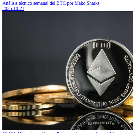
Análisis técnico semanal del BTC por Mako Sharks
2025-10-21