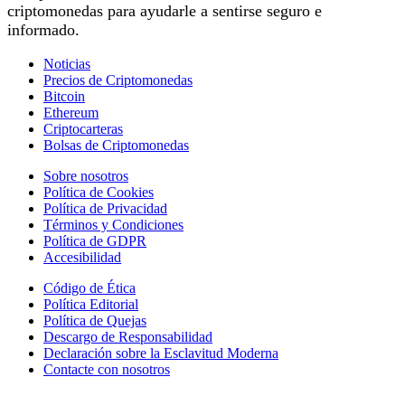
criptomonedas para ayudarle a sentirse seguro e
informado.
Noticias
Precios de Criptomonedas
Bitcoin
Ethereum
Criptocarteras
Bolsas de Criptomonedas
Sobre nosotros
Política de Cookies
Política de Privacidad
Términos y Condiciones
Política de GDPR
Accesibilidad
Código de Ética
Política Editorial
Política de Quejas
Descargo de Responsabilidad
Declaración sobre la Esclavitud Moderna
Contacte con nosotros