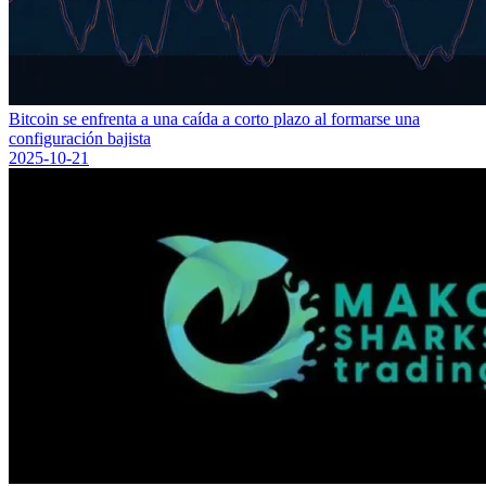
Bitcoin se enfrenta a una caída a corto plazo al formarse una
configuración bajista
2025-10-21