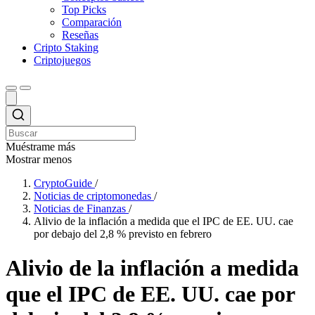
Top Picks
Comparación
Reseñas
Cripto Staking
Criptojuegos
Muéstrame más
Mostrar menos
CryptoGuide
/
Noticias de criptomonedas
/
Noticias de Finanzas
/
Alivio de la inflación a medida que el IPC de EE. UU. cae
por debajo del 2,8 % previsto en febrero
Alivio de la inflación a medida
que el IPC de EE. UU. cae por