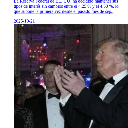
La Reserva Federal de EE. UU. ha decidido mantener sus
tipos de interés sin cambios entre el 4,25 % y el 4,50 %, lo
que supone la primera vez desde el pasado mes de sep..
2025-10-21