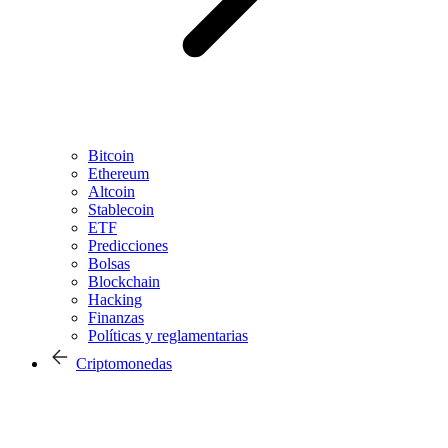
Bitcoin
Ethereum
Altcoin
Stablecoin
ETF
Predicciones
Bolsas
Blockchain
Hacking
Finanzas
Políticas y reglamentarias
Criptomonedas