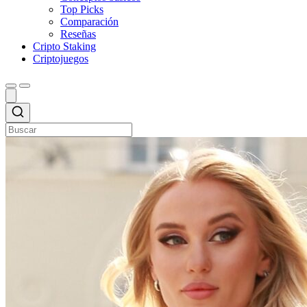
Top Picks
Comparación
Reseñas
Cripto Staking
Criptojuegos