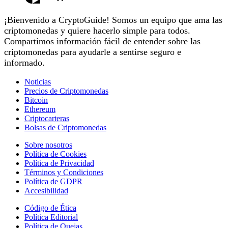
¡Bienvenido a CryptoGuide! Somos un equipo que ama las
criptomonedas y quiere hacerlo simple para todos.
Compartimos información fácil de entender sobre las
criptomonedas para ayudarle a sentirse seguro e
informado.
Noticias
Precios de Criptomonedas
Bitcoin
Ethereum
Criptocarteras
Bolsas de Criptomonedas
Sobre nosotros
Política de Cookies
Política de Privacidad
Términos y Condiciones
Política de GDPR
Accesibilidad
Código de Ética
Política Editorial
Política de Quejas