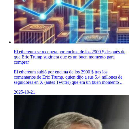
El ethereum se recupera por encima de los 2900 $ después de
que Eric Trump sugiriera que es un buen momento para
comprar
El ethereum subió por encima de los 2900 $ tras los
comentarios de Eric Trump, quien dijo a sus 5,4 millones de
seguidores en X (antes Twitter) que era un buen momento ..
2025-10-21