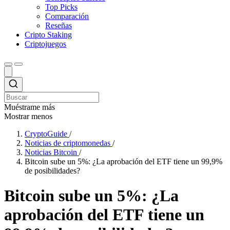
Top Picks
Comparación
Reseñas
Cripto Staking
Criptojuegos
Muéstrame más
Mostrar menos
CryptoGuide
/
Noticias de criptomonedas
/
Noticias Bitcoin
/
Bitcoin sube un 5%: ¿La aprobación del ETF tiene un 99,9%
de posibilidades?
Bitcoin sube un 5%: ¿La
aprobación del ETF tiene un