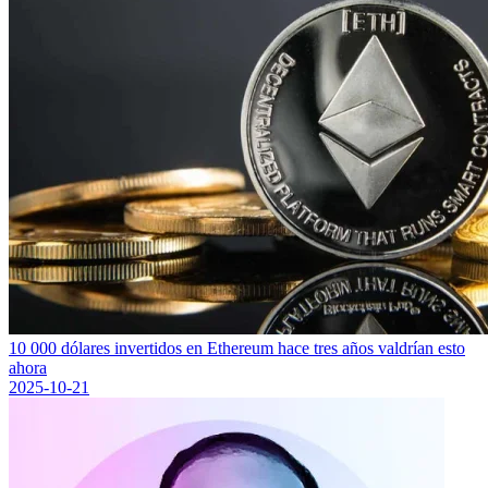
10 000 dólares invertidos en Ethereum hace tres años valdrían esto
ahora
2025-10-21