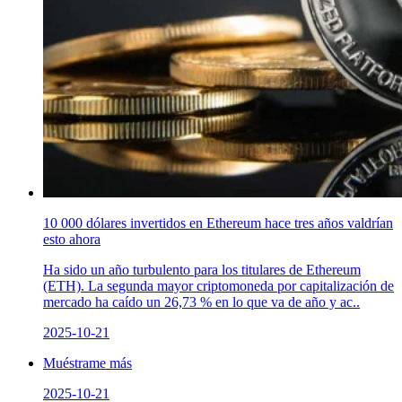
10 000 dólares invertidos en Ethereum hace tres años valdrían
esto ahora
Ha sido un año turbulento para los titulares de Ethereum
(ETH). La segunda mayor criptomoneda por capitalización de
mercado ha caído un 26,73 % en lo que va de año y ac..
2025-10-21
Muéstrame más
2025-10-21