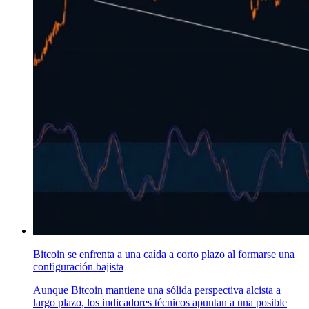
Bitcoin se enfrenta a una caída a corto plazo al formarse una
configuración bajista
Aunque Bitcoin mantiene una sólida perspectiva alcista a
largo plazo, los indicadores técnicos apuntan a una posible