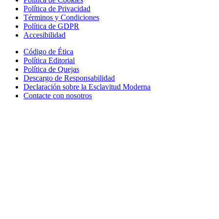
Política de Privacidad
Términos y Condiciones
Política de GDPR
Accesibilidad
Código de Ética
Política Editorial
Política de Quejas
Descargo de Responsabilidad
Declaración sobre la Esclavitud Moderna
Contacte con nosotros