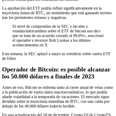
La aprobación del ETF podría influir significativamente en la
trayectoria futura de BTC, un sentimiento que está ganando terreno
tras los persistentes retrasos y negativas.
El nivel de compromiso de la SEC y las idas y
venidas/intercambios sobre el ETF de bitcoin nos dice
que se trata de un acuerdo cerrado al 99,9%», reaccionó
el operador e inversor Bob Loukas a los últimos
acontecimientos en X
Esta semana, la SEC aplazó a mayo su veredicto sobre varios ETF
de Ether.
Operador de Bitcoin: es posible alcanzar
los 50.000 dólares a finales de 2023
Antes de eso, Bitcoin se enfrenta tanto al cierre anual de velas como
a la publicación de varios datos macroeconómicos, lo que podría
añadir volatilidad a la temporada de vacaciones. El mercado sigue
dividido sobre la trayectoria inmediata de BTC, con una caída por
debajo de los 40.000 dólares todavía factible.
En una actualización del 18 de diciembre, Crypto Ed de CryptoTA,