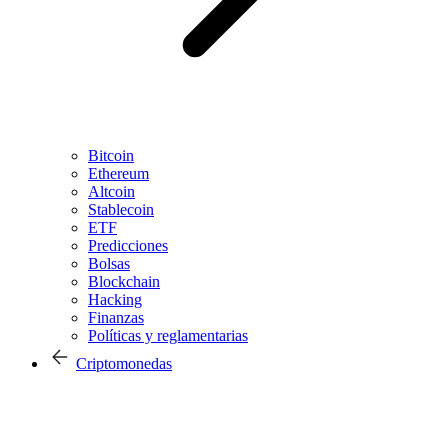
Bitcoin
Ethereum
Altcoin
Stablecoin
ETF
Predicciones
Bolsas
Blockchain
Hacking
Finanzas
Políticas y reglamentarias
Criptomonedas