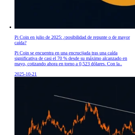
Pi Coin en julio de 2025: ¿posibilidad de repunte o de mayor
caída?
Pi Coin se encuentra en una encrucijada tras una caída
significativa de casi el 70 % desde su máximo alcanzado en
mayo, cotizando ahora en torno a 0,523 dólares. Con la..
2025-10-21