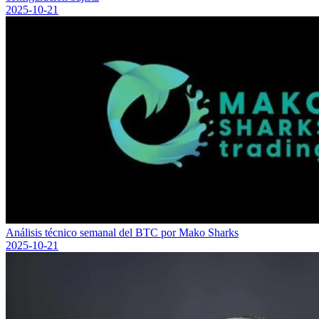
2025-10-21
Análisis técnico semanal del BTC por Mako Sharks
2025-10-21