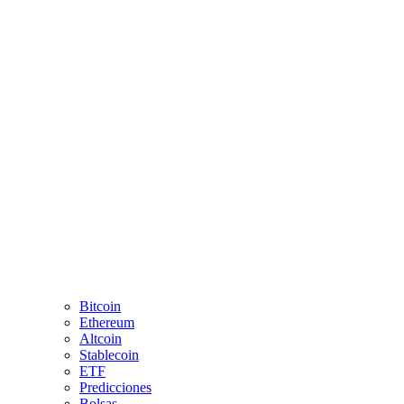
Bitcoin
Ethereum
Altcoin
Stablecoin
ETF
Predicciones
Bolsas