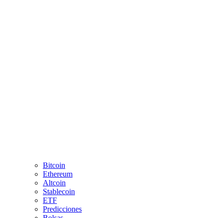
Bitcoin
Ethereum
Altcoin
Stablecoin
ETF
Predicciones
Bolsas