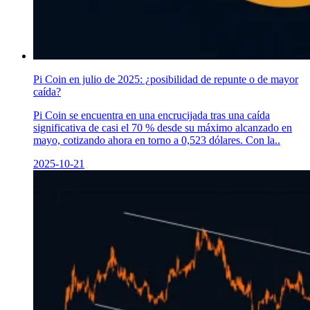
Pi Coin en julio de 2025: ¿posibilidad de repunte o de mayor
caída?
Pi Coin se encuentra en una encrucijada tras una caída
significativa de casi el 70 % desde su máximo alcanzado en
mayo, cotizando ahora en torno a 0,523 dólares. Con la..
2025-10-21