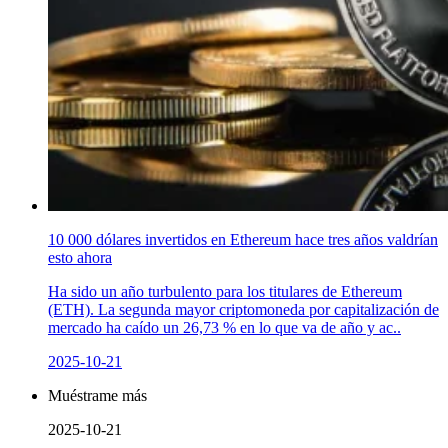
10 000 dólares invertidos en Ethereum hace tres años valdrían
esto ahora
Ha sido un año turbulento para los titulares de Ethereum
(ETH). La segunda mayor criptomoneda por capitalización de
mercado ha caído un 26,73 % en lo que va de año y ac..
2025-10-21
Muéstrame más
2025-10-21