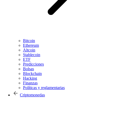
Bitcoin
Ethereum
Altcoin
Stablecoin
ETF
Predicciones
Bolsas
Blockchain
Hacking
Finanzas
Políticas y reglamentarias
Criptomonedas