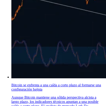
Bitcoin se enfrenta a una caída a corto plazo al formarse una
configuración bajista
Aunque Bitcoin mantiene una sólida perspectiva alcista a
largo plazo, los indicadores técnicos apuntan a una posible
caída a corto plazo. El analista de mercado Lark Da..