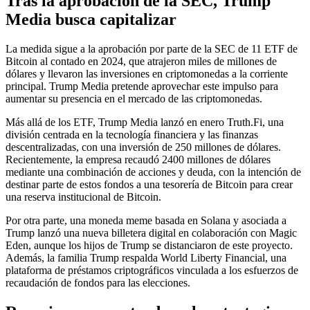
Tras la aprobación de la SEC, Trump
Media busca capitalizar
La medida sigue a la aprobación por parte de la SEC de 11 ETF de
Bitcoin al contado en 2024, que atrajeron miles de millones de
dólares y llevaron las inversiones en criptomonedas a la corriente
principal. Trump Media pretende aprovechar este impulso para
aumentar su presencia en el mercado de las criptomonedas.
Más allá de los ETF, Trump Media lanzó en enero Truth.Fi, una
división centrada en la tecnología financiera y las finanzas
descentralizadas, con una inversión de 250 millones de dólares.
Recientemente, la empresa recaudó 2400 millones de dólares
mediante una combinación de acciones y deuda, con la intención de
destinar parte de estos fondos a una tesorería de Bitcoin para crear
una reserva institucional de Bitcoin.
Por otra parte, una moneda meme basada en Solana y asociada a
Trump lanzó una nueva billetera digital en colaboración con Magic
Eden, aunque los hijos de Trump se distanciaron de este proyecto.
Además, la familia Trump respalda World Liberty Financial, una
plataforma de préstamos criptográficos vinculada a los esfuerzos de
recaudación de fondos para las elecciones.