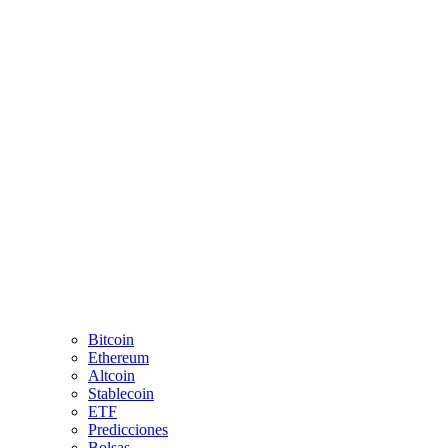
Bitcoin
Ethereum
Altcoin
Stablecoin
ETF
Predicciones
Bolsas