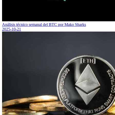
Análisis técnico semanal del BTC por Mako Sharks
2025-10-21