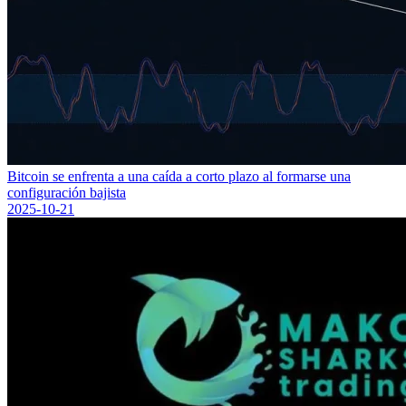
Bitcoin se enfrenta a una caída a corto plazo al formarse una
configuración bajista
2025-10-21