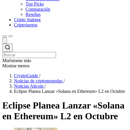
Top Picks
Comparación
Reseñas
Cripto Staking
Criptojuegos
Muéstrame más
Mostrar menos
CryptoGuide
/
Noticias de criptomonedas
/
Noticias Altcoin
/
Eclipse Planea Lanzar «Solana en Ethereum» L2 en Octubre
Eclipse Planea Lanzar «Solana
en Ethereum» L2 en Octubre