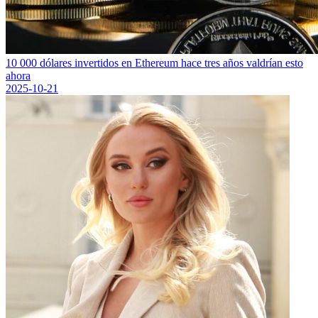
10 000 dólares invertidos en Ethereum hace tres años valdrían esto
ahora
2025-10-21