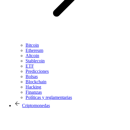
Bitcoin
Ethereum
Altcoin
Stablecoin
ETF
Predicciones
Bolsas
Blockchain
Hacking
Finanzas
Políticas y reglamentarias
Criptomonedas