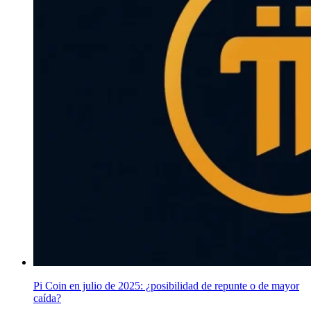
Pi Coin en julio de 2025: ¿posibilidad de repunte o de mayor
caída?