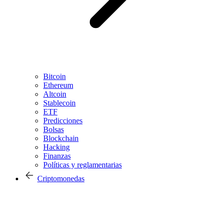
Bitcoin
Ethereum
Altcoin
Stablecoin
ETF
Predicciones
Bolsas
Blockchain
Hacking
Finanzas
Políticas y reglamentarias
Criptomonedas