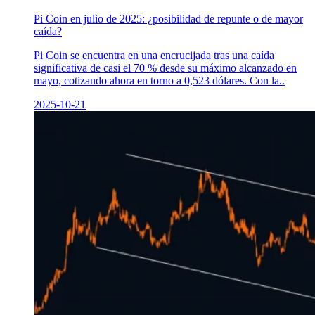
Pi Coin en julio de 2025: ¿posibilidad de repunte o de mayor
caída?
Pi Coin se encuentra en una encrucijada tras una caída
significativa de casi el 70 % desde su máximo alcanzado en
mayo, cotizando ahora en torno a 0,523 dólares. Con la..
2025-10-21