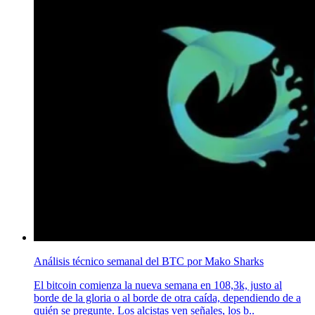
Análisis técnico semanal del BTC por Mako Sharks
El bitcoin comienza la nueva semana en 108,3k, justo al
borde de la gloria o al borde de otra caída, dependiendo de a
quién se pregunte. Los alcistas ven señales, los b..