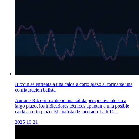
Bitcoin se enfrenta a una caída a corto plazo al formarse una
configuración bajista
Aunque Bitcoin mantiene una sólida perspectiva alcista a
largo plazo, los indicadores técnicos apuntan a una posible
caída a corto plazo. El analista de mercado Lark Da..
2025-10-21