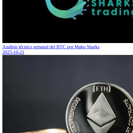
Análisis técnico semanal del BTC por Mako Sharks
2025-10-21