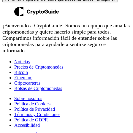
¡Bienvenido a CryptoGuide! Somos un equipo que ama las
criptomonedas y quiere hacerlo simple para todos.
Compartimos información fácil de entender sobre las
criptomonedas para ayudarle a sentirse seguro e
informado.
Noticias
Precios de Criptomonedas
Bitcoin
Ethereum
Criptocarteras
Bolsas de Criptomonedas
Sobre nosotros
Política de Cookies
Política de Privacidad
Términos y Condiciones
Política de GDPR
Accesibilidad