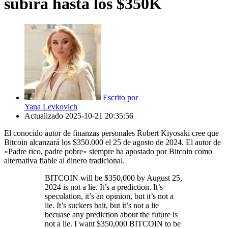
subirá hasta los $350K
Escrito por
Yana Levkovich
Actualizado
2025-10-21 20:35:56
El conocido autor de finanzas personales Robert Kiyosaki cree que
Bitcoin alcanzará los $350.000 el 25 de agosto de 2024. El autor de
«Padre rico, padre pobre» siempre ha apostado por Bitcoin como
alternativa fiable al dinero tradicional.
BITCOIN will be $350,000 by August 25,
2024 is not a lie. It’s a prediction. It’s
speculation, it’s an opinion, but it’s not a
lie. It’s suckers bait, but it’s not a lie
becuase any prediction about the future is
not a lie. I want $350,000 BITCOIN to be