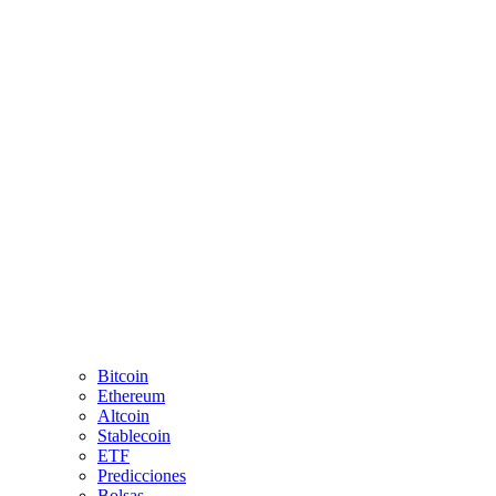
Bitcoin
Ethereum
Altcoin
Stablecoin
ETF
Predicciones
Bolsas