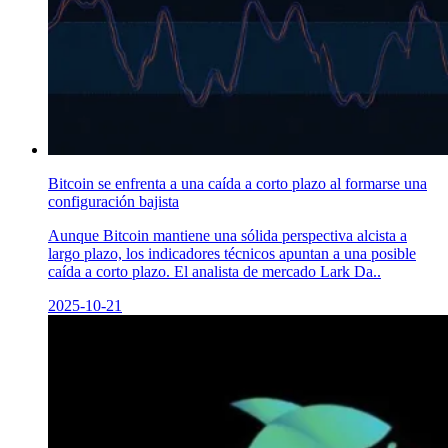
Bitcoin se enfrenta a una caída a corto plazo al formarse una
configuración bajista
Aunque Bitcoin mantiene una sólida perspectiva alcista a
largo plazo, los indicadores técnicos apuntan a una posible
caída a corto plazo. El analista de mercado Lark Da..
2025-10-21