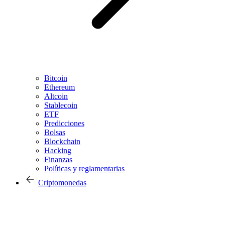
Bitcoin
Ethereum
Altcoin
Stablecoin
ETF
Predicciones
Bolsas
Blockchain
Hacking
Finanzas
Políticas y reglamentarias
Criptomonedas