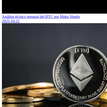
Análisis técnico semanal del BTC por Mako Sharks
2025-10-21