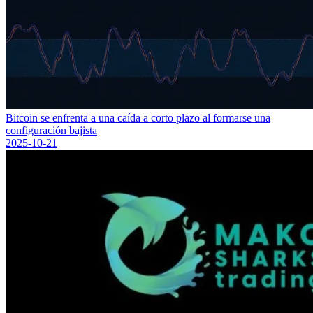
Bitcoin se enfrenta a una caída a corto plazo al formarse una
configuración bajista
2025-10-21