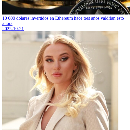
10 000 dólares invertidos en Ethereum hace tres años valdrían esto
ahora
2025-10-21