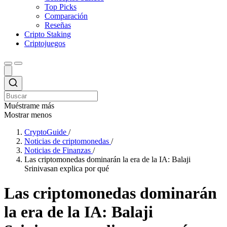
Top Picks
Comparación
Reseñas
Cripto Staking
Criptojuegos
Muéstrame más
Mostrar menos
CryptoGuide
/
Noticias de criptomonedas
/
Noticias de Finanzas
/
Las criptomonedas dominarán la era de la IA: Balaji
Srinivasan explica por qué
Las criptomonedas dominarán
la era de la IA: Balaji