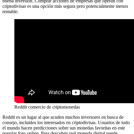
buena inversión. Comprar acciones de empresas que operan con
criptodivisas es una opción más segura pero potencialmente menos
rentable.
Reddit comercio de criptomonedas
Reddit es un lugar al que acuden muchos inversores en busca de
consejo, incluidos los interesados en criptodivisas. Usuarios de todo
el mundo hacen predicciones sobre sus monedas favoritas en este
popular foro online. Para descubrir qué moneda digital puede