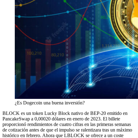
¿Es Dogecoin una buena inversión?
BLOCK es un token Lucky Block nativo de BEP-20 emitido en
PancakeSwap a 0,00020 dólares en enero de 2023. El billete
proporcionó rendimientos de cuatro cifras en las primeras semanas
de cotización antes de que el impulso se ralentizara tras un máximo
histórico en febrero. Ahora que LBLOCK se ofrece a un coste