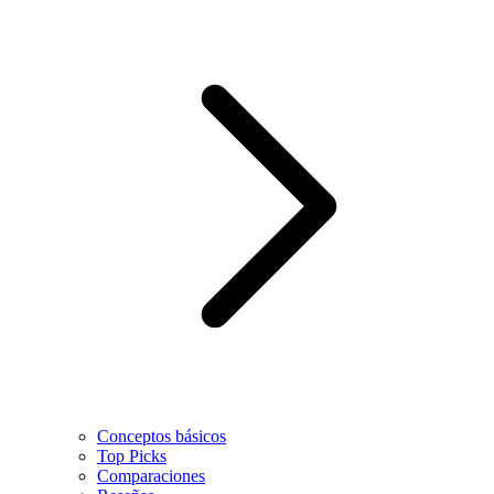
Conceptos básicos
Top Picks
Comparaciones