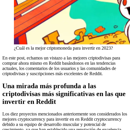
¿Cuál es la mejor criptomoneda para invertir en 2023?
En este post, echamos un vistazo a las mejores criptodivisas para
comprar ahora mismo en Reddit basándonos en las tendencias
actuales, los comentarios de los usuarios y las comunidades de
criptodivisas y suscripciones más excelentes de Reddit.
Una mirada más profunda a las
criptodivisas más significativas en las que
invertir en Reddit
Los diez proyectos mencionados anteriormente son considerados los
mejores cryptocurrency para invertir en en Reddit cryptocurrency
debido a su equipo de desarrollo muscular y potencial de
crecimiento, ya que han establecido una reputación de excelencia.