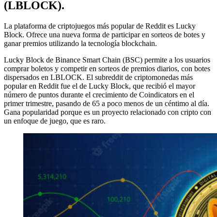
(LBLOCK).
La plataforma de criptojuegos más popular de Reddit es Lucky
Block. Ofrece una nueva forma de participar en sorteos de botes y
ganar premios utilizando la tecnología blockchain.
Lucky Block de Binance Smart Chain (BSC) permite a los usuarios
comprar boletos y competir en sorteos de premios diarios, con botes
dispersados en LBLOCK. El subreddit de criptomonedas más
popular en Reddit fue el de Lucky Block, que recibió el mayor
número de puntos durante el crecimiento de Coindicators en el
primer trimestre, pasando de 65 a poco menos de un céntimo al día.
Gana popularidad porque es un proyecto relacionado con cripto con
un enfoque de juego, que es raro.