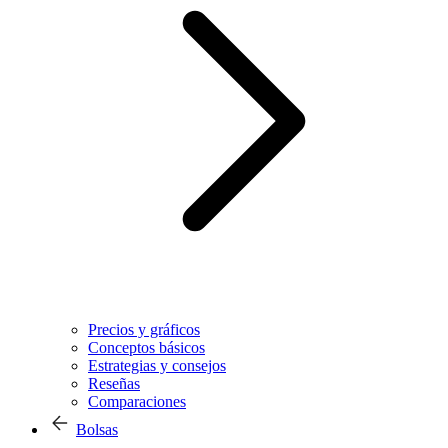
Precios y gráficos
Conceptos básicos
Estrategias y consejos
Reseñas
Comparaciones
Bolsas