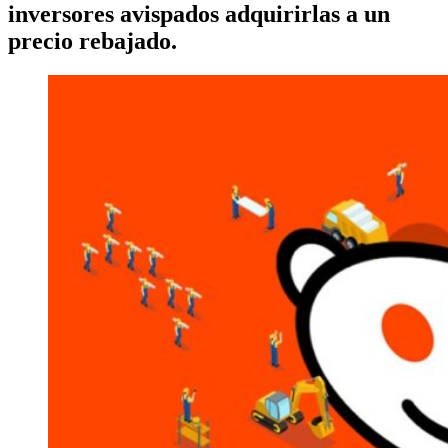
inversores avispados adquirirlas a un
precio rebajado.