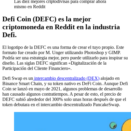
Las diez mejores criptodivisas para comprar ahora
mismo en Reddit
Defi Coin (DEFC) es la mejor
criptomoneda en Reddit en la industria
Defi.
El logotipo de la DEFC es una forma de crear el tuyo propio. Este
formato fue creado por M. Unger utilizando Photoshop y GIMP.
Podría ser una estrategia mejor, pero puede utilizarlo para inspirar su
diseño. Las siglas DEFC significan «Digitalización de la
Participación del Cliente Financiero».
Defi Swap es un
intercambio descentralizado (DEX)
alojado en
Binance Smart Chain, y su token nativo es DeFi Coin. Aunque Defi
Coin se lanzó en mayo de 2021, algunos problemas de desarrollo
han causado algunos contratiempos. A pesar de esto, el precio de
DEFC subió alrededor del 300% solo unas horas después de que el
token debutara en el intercambio descentralizado PancakeSwap.