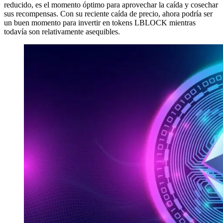
reducido, es el momento óptimo para aprovechar la caída y cosechar
sus recompensas. Con su reciente caída de precio, ahora podría ser
un buen momento para invertir en tokens LBLOCK mientras
todavía son relativamente asequibles.