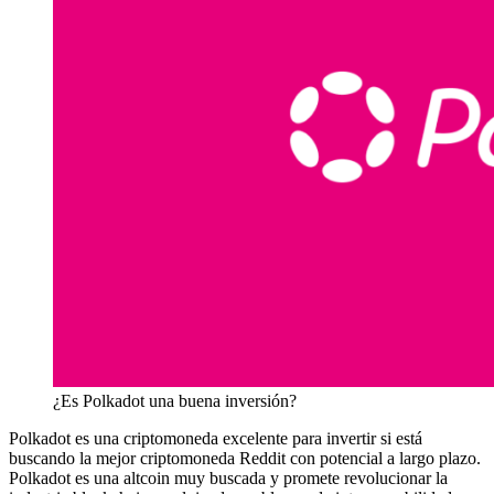
¿Es Polkadot una buena inversión?
Polkadot es una criptomoneda excelente para invertir si está
buscando la mejor criptomoneda Reddit con potencial a largo plazo.
Polkadot es una altcoin muy buscada y promete revolucionar la