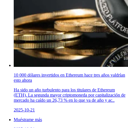
10 000 dólares invertidos en Ethereum hace tres años valdrían
esto ahora
Ha sido un año turbulento para los titulares de Ethereum
(ETH). La segunda mayor criptomoneda por capitalización de
mercado ha caído un 26,73 % en lo que va de año y ac..
2025-10-21
Muéstrame más