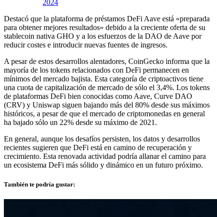
2024
Destacó que la plataforma de préstamos DeFi Aave está «preparada
para obtener mejores resultados» debido a la creciente oferta de su
stablecoin nativa GHO y a los esfuerzos de la DAO de Aave por
reducir costes e introducir nuevas fuentes de ingresos.
A pesar de estos desarrollos alentadores, CoinGecko informa que la
mayoría de los tokens relacionados con DeFi permanecen en
mínimos del mercado bajista. Esta categoría de criptoactivos tiene
una cuota de capitalización de mercado de sólo el 3,4%. Los tokens
de plataformas DeFi bien conocidas como Aave, Curve DAO
(CRV) y Uniswap siguen bajando más del 80% desde sus máximos
históricos, a pesar de que el mercado de criptomonedas en general
ha bajado sólo un 22% desde su máximo de 2021.
En general, aunque los desafíos persisten, los datos y desarrollos
recientes sugieren que DeFi está en camino de recuperación y
crecimiento. Esta renovada actividad podría allanar el camino para
un ecosistema DeFi más sólido y dinámico en un futuro próximo.
También te podría gustar: