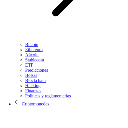
Bitcoin
Ethereum
Altcoin
Stablecoin
ETF
Predicciones
Bolsas
Blockchain
Hacking
Finanzas
Políticas y reglamentarias
Criptomonedas