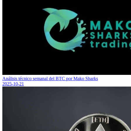
Análisis técnico semanal del BTC por Mako Sharks
2025-10-21