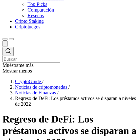
Top Picks
Comparación
Reseñas
Cripto Staking
Criptojuegos
Muéstrame más
Mostrar menos
CryptoGuide
/
Noticias de criptomonedas
/
Noticias de Finanzas
/
Regreso de DeFi: Los préstamos activos se disparan a niveles
de 2022
Regreso de DeFi: Los
préstamos activos se disparan a